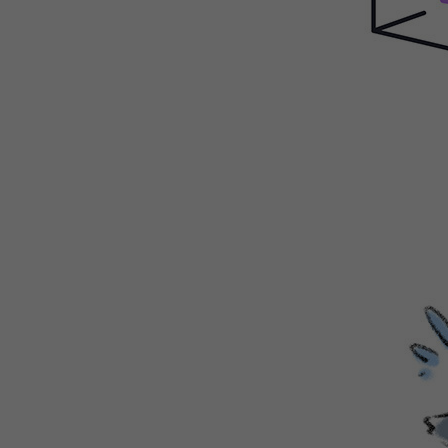
WEBTOON