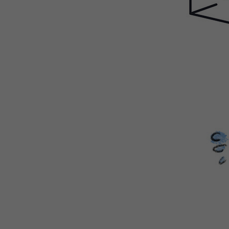
WEBTOON