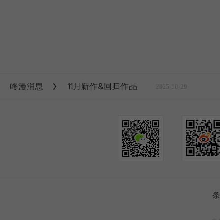
咚漫消息
11月新作&回归作品
2025-10-29
条