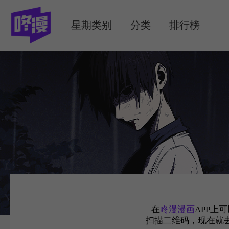
MENU
星期类别
分类
排行榜
在
咚漫漫画
APP上
扫描二维码，现在就