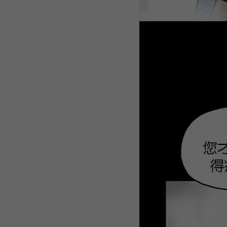
WEBTOON