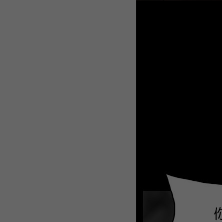
WEBTOON