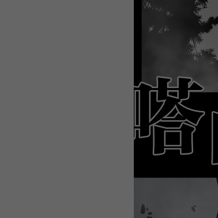
WEBTOON