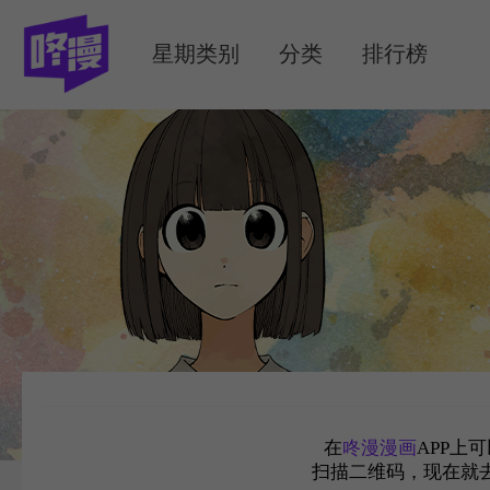
MENU
星期类别
分类
排行榜
在
咚漫漫画
APP上
扫描二维码，现在就