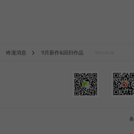
咚漫消息
11月新作&回归作品
2025-10-29
条