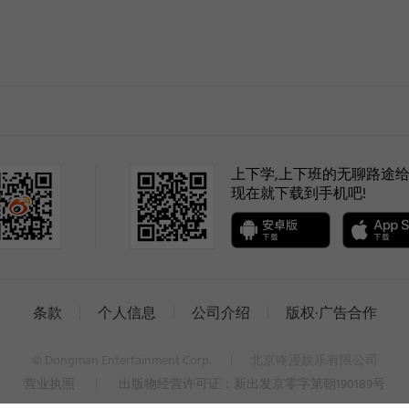
like
like
like
上下学,上下班的无聊路途给
现在就下载到手机吧!
like
like
条款
个人信息
公司介绍
版权·广告合作
© Dongman Entertainment Corp.
丨
北京咚漫娱乐有限公司
家
营业执照
丨
出版物经营许可证：新出发京零字第朝190189号