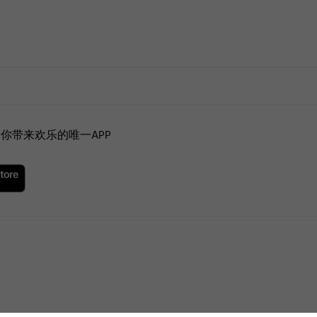
你带来欢乐的唯一APP