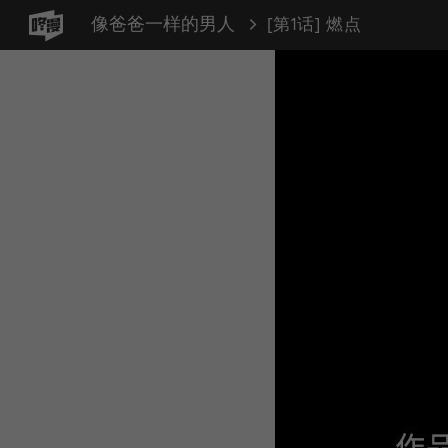
像爸爸一样的男人
[第1话] 燃点