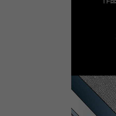
WEBTOON