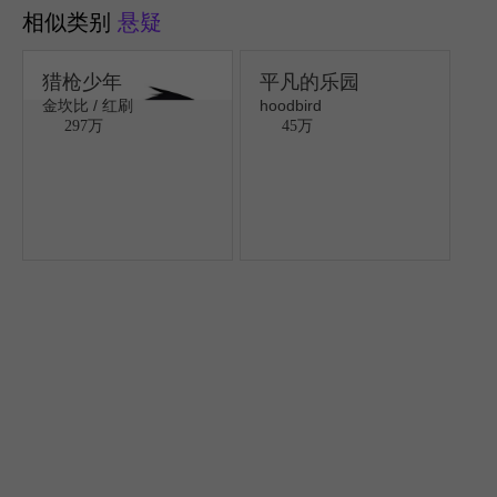
相似类别
悬疑
猎枪少年
平凡的乐园
金坎比 / 红刷
hoodbird
297万
45万