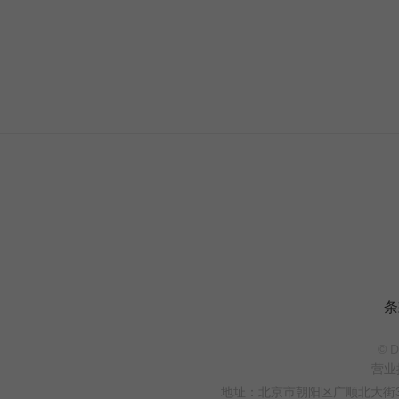
条
© D
营业
地址：北京市朝阳区广顺北大街33