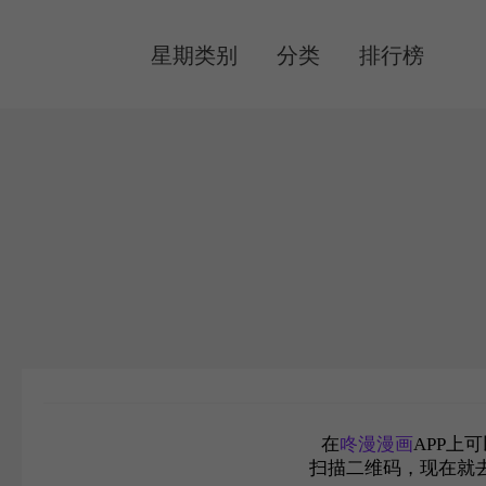
MENU
星期类别
分类
排行榜
在
咚漫漫画
APP上
扫描二维码，现在就