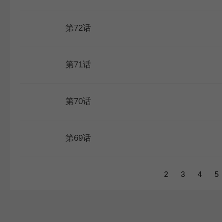
第72话
第71话
第70话
第69话
1
2
3
4
5