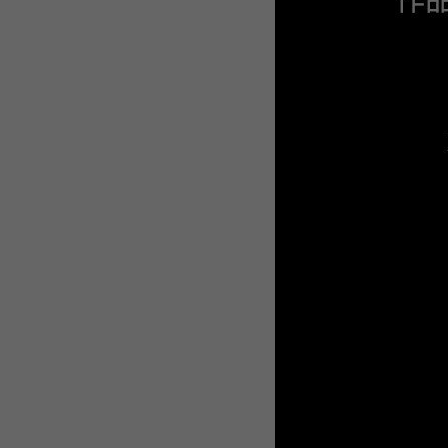
WEBTOON