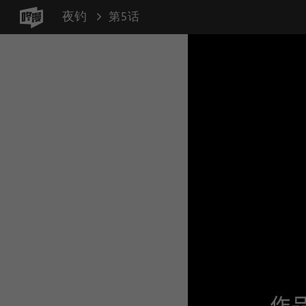
夜钓
第5话