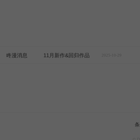
咚漫消息
11月新作&回归作品
2025-10-29
条
© D