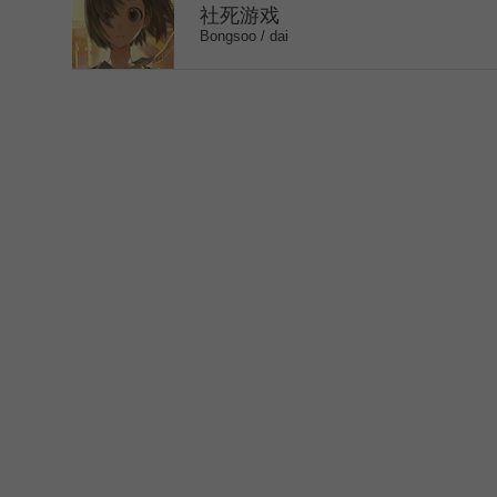
社死游戏
Bongsoo / dai
>
1
2