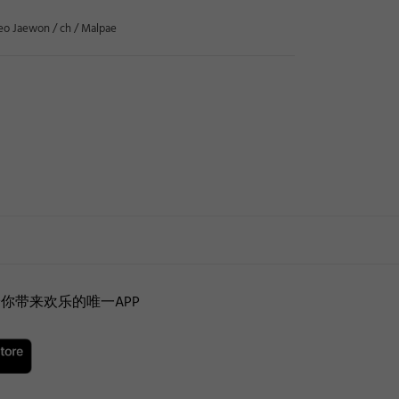
eo Jaewon / ch / Malpae
你带来欢乐的唯一APP