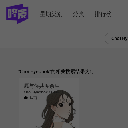
MENU
星期类别
分类
排行榜
"Choi Hyeonok"的相关搜索结果为1。
愿与你共度余生
Choi Hyeonok / GOBANG
14万