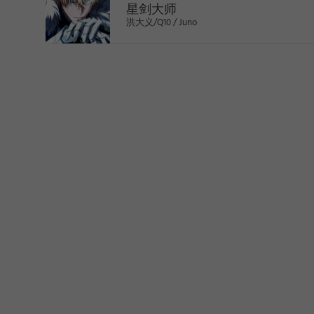
星剑大师
洪大义/Q10 / Juno
>
1
2