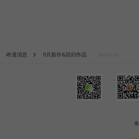
咚漫消息
11月新作&回归作品
2025-10-29
条