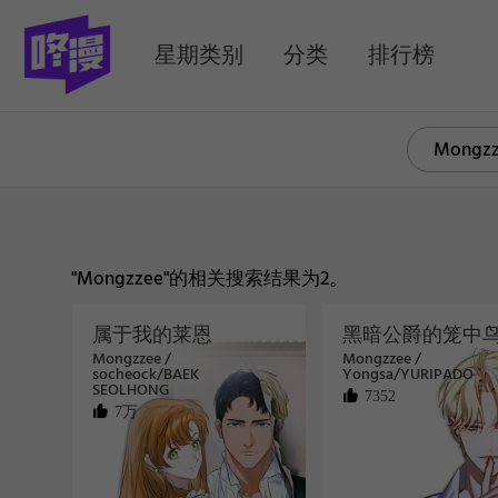
MENU
星期类别
分类
排行榜
"Mongzzee"的相关搜索结果为2。
属于我的莱恩
黑暗公爵的笼中
Mongzzee /
Mongzzee /
socheock/BAEK
Yongsa/YURIPADO
SEOLHONG
7352
7万