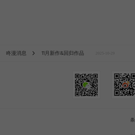
咚漫消息
11月新作&回归作品
2025-10-29
条