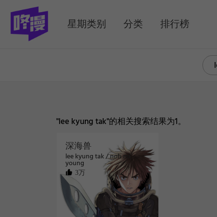
MENU
星期类别
分类
排行榜
"lee kyung tak"的相关搜索结果为1。
深海兽
lee kyung tak / noh mi
young
3万