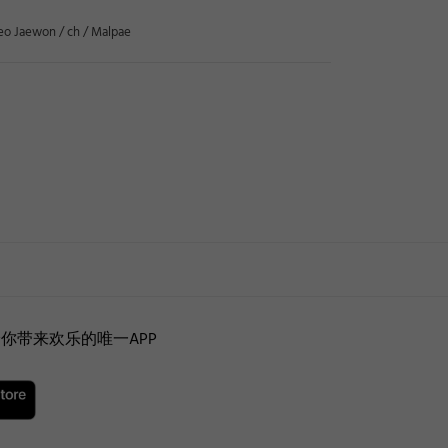
eo Jaewon / ch / Malpae
你带来欢乐的唯一APP