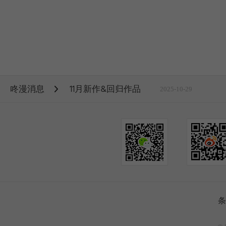
咚漫消息
11月新作&回归作品
2025-10-29
条