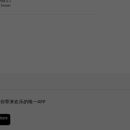
S级们
/ biwan
你带来欢乐的唯一APP