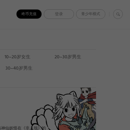
咚币充值
登录
青少年模式
10~20岁女生
20~30岁男生
30~40岁男生
路神仙妖怪在《非人哉》的