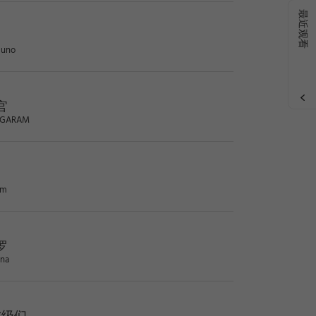
最近观看
Juno
官
 GARAM
.m
罗
na